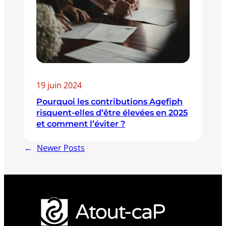
19 juin 2024
Pourquoi les contributions Agefiph
risquent-elles d’être élevées en 2025
et comment l’éviter ?
←
Newer Posts